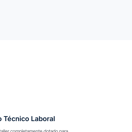
o Técnico Laboral
taller completamente dotado para