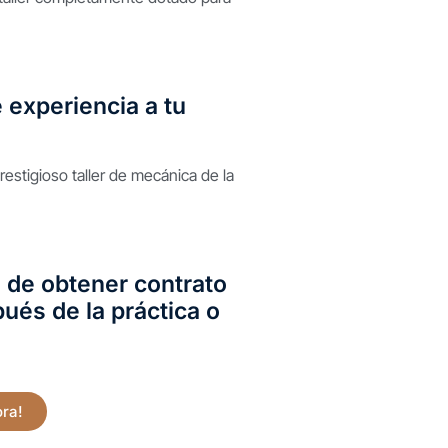
experiencia a tu
prestigioso taller de mecánica de la
d de obtener contrato
spués de la práctica o
ra!