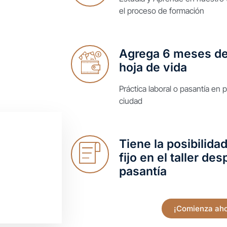
el proceso de formación
Agrega 6 meses de 
hoja de vida
Práctica laboral o pasantía en 
ciudad
Tiene la posibilida
fijo en el taller de
pasantía
¡Comienza aho