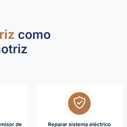
riz
como
otriz
smisor de
Reparar sistema eléctrico