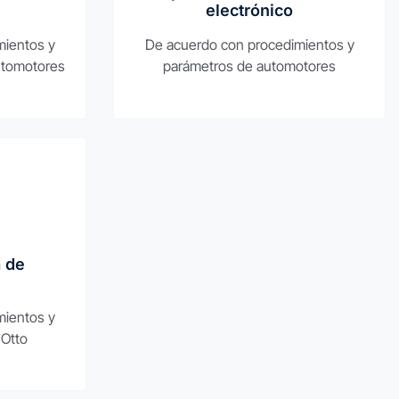
electrónico
mientos y
De acuerdo con procedimientos y
utomotores
parámetros de automotores
 de
mientos y
 Otto