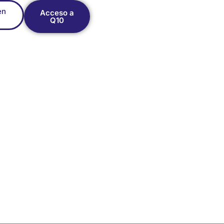
en
Acceso a
Q10