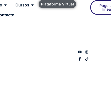
Plataforma Virtual
to
Cursos
Pago 
línea
ontacto