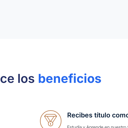
ce los
beneficios
Recibes título com
Estudia y Aprende en nuestro 