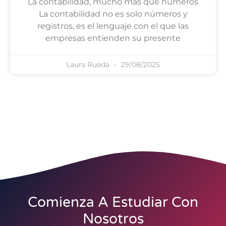
La contabilidad, mucho más que números
La contabilidad no es solo números y
registros, es el lenguaje con el que las
empresas entienden su presente
Laura Rueda
29/08/2025
Comienza A Estudiar Con
Nosotros