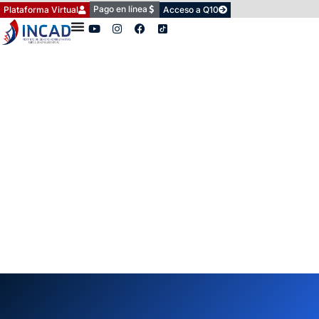
Pago en línea
Plataforma Virtual
Acceso a Q10