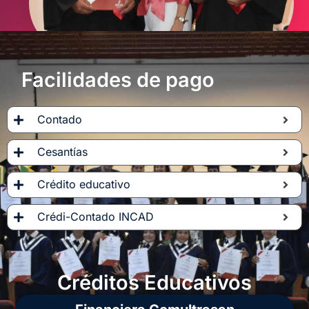
Facilidades de pago
Contado
Cesantías
Crédito educativo
Crédi-Contado INCAD
Créditos Educativos