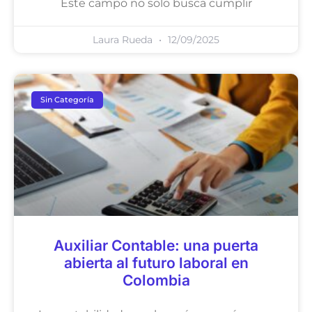
Este campo no solo busca cumplir
Laura Rueda
12/09/2025
Sin Categoría
Auxiliar Contable: una puerta
abierta al futuro laboral en
Colombia