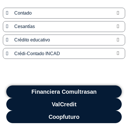
Contado
Cesantías
Crédito educativo
Crédi-Contado INCAD
Créditos Educativos
Financiera Comultrasan
ValCredit
Coopfuturo