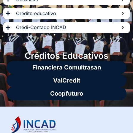
Crédito educativo
Crédi-Contado INCAD
Créditos Educativos
Financiera Comultrasan
ValCredit
Coopfuturo