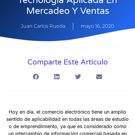
Tecnología Aplicada En
Mercadeo Y Ventas
Juan Carlos Rueda
mayo 16, 2020
Comparte Este Artículo
Hoy en día, el comercio electrónico tiene un amplio
sentido de aplicabilidad en todas las áreas de estudio
o de emprendimiento, ya que es considerado como
un intercambio de información comercial basada en