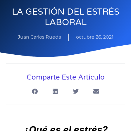
LA GESTIÓN DEL ESTRÉS
LABORAL
Juan Carlos Rueda
octubre 26, 2021
Comparte Este Artículo
¿Qué es el estrés?