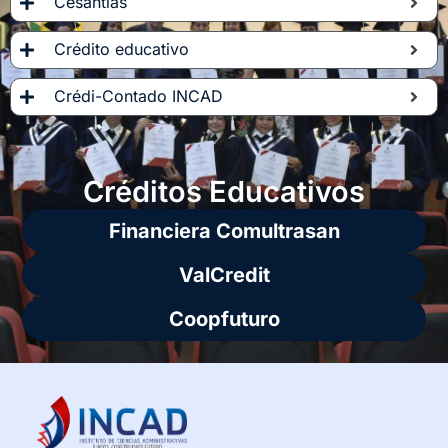
Cesantías
Crédito educativo
Crédi-Contado INCAD
Créditos Educativos
Financiera Comultrasan
ValCredit
Coopfuturo