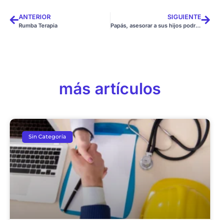
ANTERIOR
SIGUIENTE
Rumba Terapia
Papás, asesorar a sus hijos podría determinar su futuro
más artículos
Sin Categoría