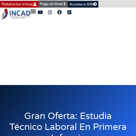
Pago en línea
Plataforma Virtual
Acceso a Q10
Gran Oferta: Estudia
Técnico Laboral En Primera