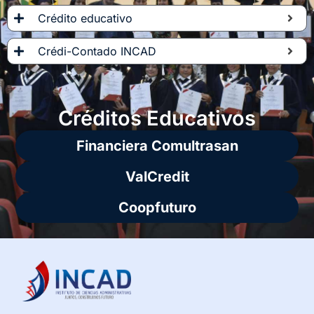
Crédito educativo
Crédi-Contado INCAD
Créditos Educativos
Financiera Comultrasan
ValCredit
Coopfuturo